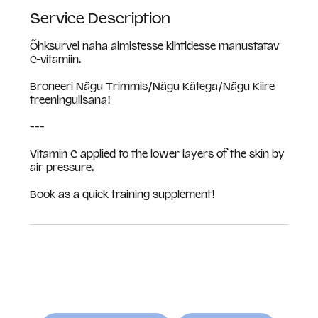
Service Description
Õhksurvel naha almistesse kihtidesse manustatav
C-vitamiin.
Broneeri Nägu Trimmis/Nägu Kätega/Nägu Kiire
treeningulisana!
---
Vitamin C applied to the lower layers of the skin by
air pressure.
Book as a quick training supplement!