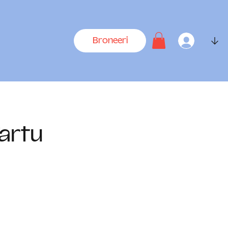
↓
Broneeri
artu