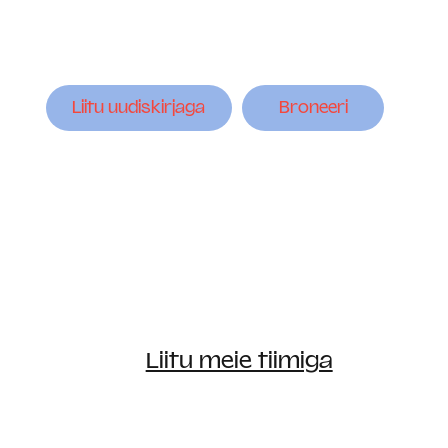
Liitu uudiskirjaga
Broneeri
Liitu meie tiimiga