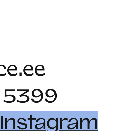
e.ee
 5399
Instagram