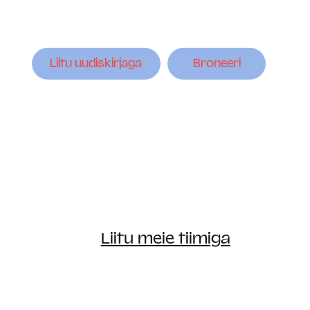
Liitu uudiskirjaga
Broneeri
Liitu meie tiimiga