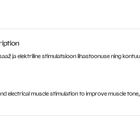
iption
až ja elektriline stimulatsioon lihastoonuse ning kontuu
nd electrical muscle stimulation to improve muscle tone