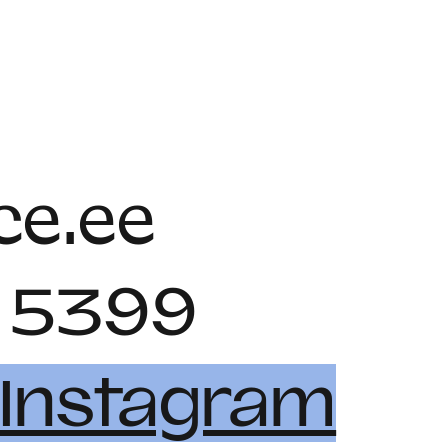
e.ee
 5399
Instagram