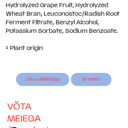
Hydrolyzed Grape Fruit, Hydrolyzed
Wheat Bran, Leuconostoc/Radish Root
Ferment Filtrate, Benzyl Alcohol,
Potassium Sorbate, Sodium Benzoate.
¹ Plant origin
Liitu uudiskirjaga
Broneeri
VÕTA
MEIEGA