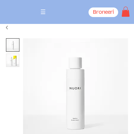
☰
Broneeri