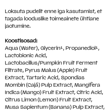
Loksuta pudelit enne iga kasutamist, et
tagada looduslike toimeainete ühtlane
jaotumine.
Koostisosad:
Aqua (Water), Glycerin¹, Propanediol¹,
Lactobionic Acid,
Lactobacillus/Pumpkin Fruit Ferment
Filtrate, Pyrus Malus (Apple) Fruit
Extract, Tartaric Acid, Spondias
Mombin (Cajá) Pulp Extract, Mangifera
Indica (Mango) Fruit Extract, Citric Acid,
Citrus Limon (Lemon) Fruit Extract,
Musa Sapientum (Banana) Pulp Extract,