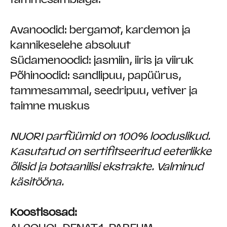
Avanoodid: bergamot, kardemon ja
kannikeselehe absoluut
Südamenoodid: jasmiin, iiris ja viiruk
Põhinoodid: sandlipuu, papüürus,
tammesammal, seedripuu, vetiver ja
taimne muskus
NUORI parfüümid on 100% looduslikud.
Kasutatud on sertifitseeritud eeterlikke
õlisid ja botaanilisi ekstrakte. Valminud
käsitööna.
Koostisosad: