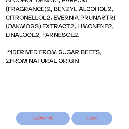
ALCOHOL DENAT.1, PARFUM
(FRAGRANCE)2, BENZYL ALCOHOL2,
CITRONELLOL2, EVERNIA PRUNASTRI
(OAKMOSS) EXTRACT2, LIMONENE2,
LINALOOL2, FARNESOL2.
*1DERIVED FROM SUGAR BEETS,
2FROM NATURAL ORIGIN
Subscribe
Book