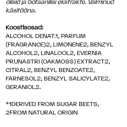
õlisid ja botaanilisi ekstrakte. Valminud
käsitööna.
Koostisosad:
ALCOHOL DENAT.1, PARFUM
(FRAGRANCE)2, LIMONENE2, BENZYL
ALCOHOL2, LINALOOL2, EVERNIA
PRUNASTRI (OAKMOSS) EXTRACT2,
CITRAL2, BENZYL BENZOATE2,
FARNESOL2, BENZYL SALICYLATE2,
GERANIOL2.
*1DERIVED FROM SUGAR BEETS,
2FROM NATURAL ORIGIN