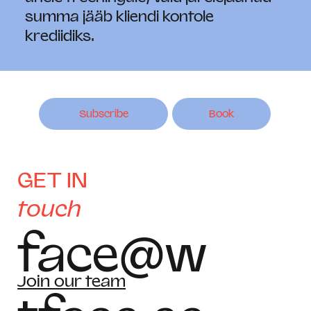
summa jääb kliendi kontole
krediidiks.
Subscribe
Book
GET IN
touch
face@w
Join our team