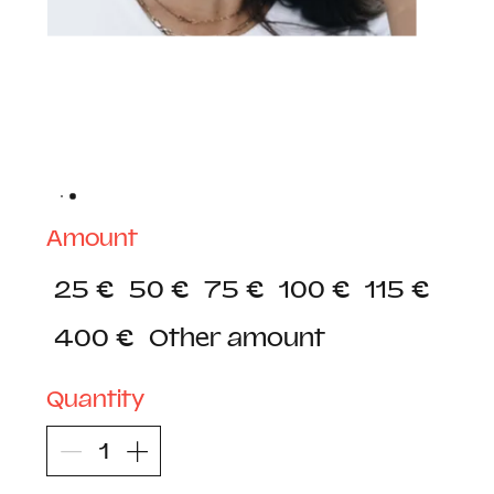
Kinkekaart
25 €
Amount
25 €
50 €
75 €
100 €
115 €
400 €
Other amount
Quantity