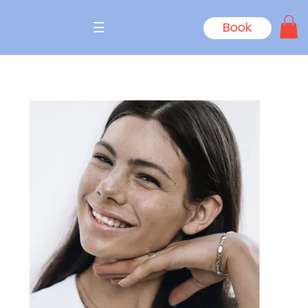
☰
Book