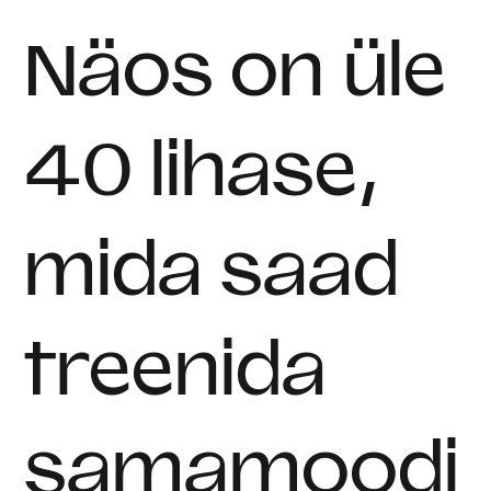
Näos on üle
40 lihase,
mida saad
treenida
samamoodi